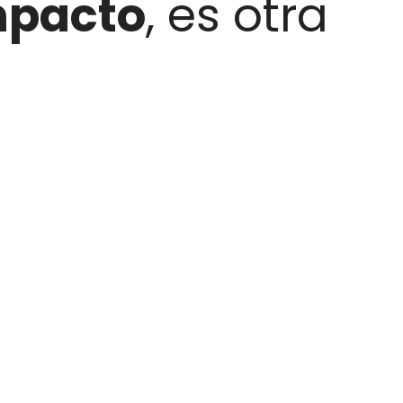
mpacto
, es otra