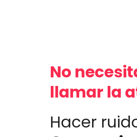
No necesit
llamar la 
Hacer ruido