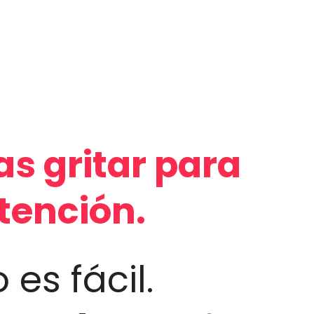
as gritar para
atención.
 es fácil.