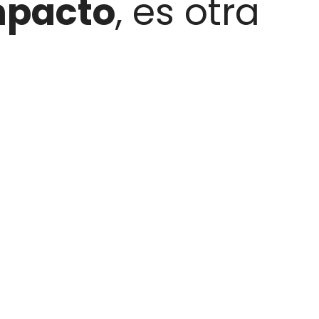
mpacto
, es otra