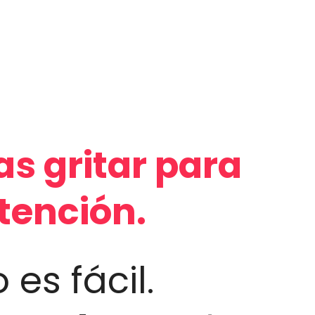
as gritar para
atención.
 es fácil.