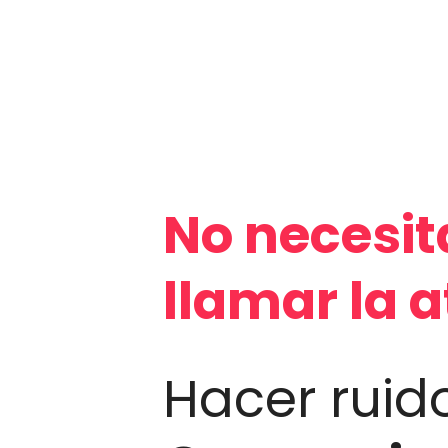
No necesit
llamar la 
Hacer ruido